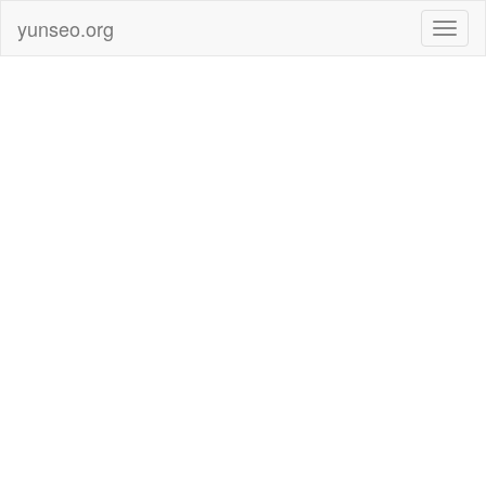
yunseo.org