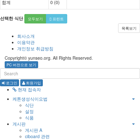
합계
0
(
0
)
선택한 식단
모두보기
프린트
목록보기
회사소개
이용약관
개인정보 취급방침
Copyright© yunseo.org. All Rights Reserved.
PC 버전으로 보기
로그인
회원가입
현재 접속자
케톤생성식이요법
식단
설정
식품
게시판
게시판 A
ciboard 관련