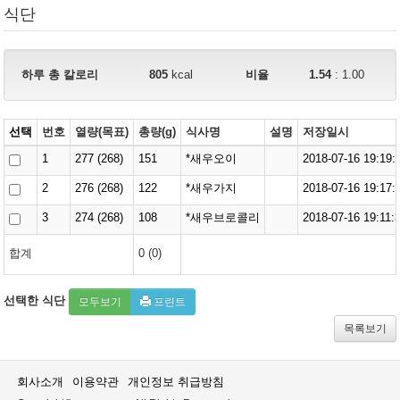
식단
하루 총 칼로리
805
kcal
비율
1.54
: 1.00
선택
번호
열량(목표)
총량(g)
식사명
설명
저장일시
1
277
(
268
)
151
*새우오이
2018-07-16 19:19:
2
276
(
268
)
122
*새우가지
2018-07-16 19:17:
3
274
(
268
)
108
*새우브로콜리
2018-07-16 19:11:
합계
0
(
0
)
선택한 식단
모두보기
프린트
목록보기
회사소개
이용약관
개인정보 취급방침