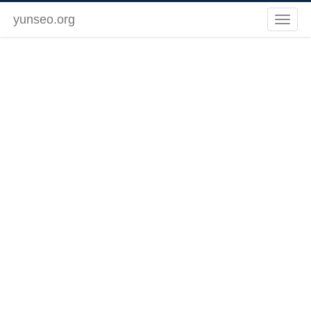
yunseo.org