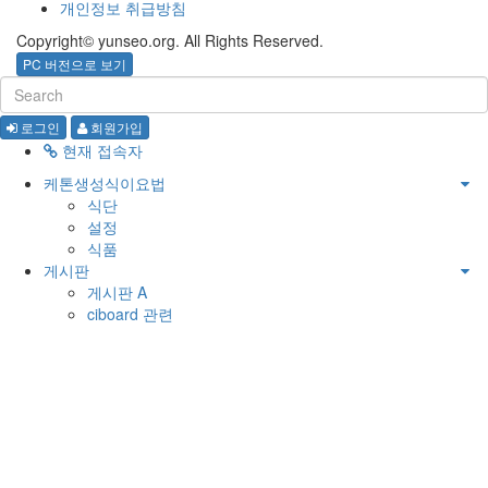
개인정보 취급방침
Copyright© yunseo.org. All Rights Reserved.
PC 버전으로 보기
로그인
회원가입
현재 접속자
케톤생성식이요법
식단
설정
식품
게시판
게시판 A
ciboard 관련