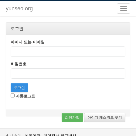
yunseo.org
로그인
아이디 또는 이메일
비밀번호
로그인
자동로그인
회원가입
아이디 패스워드 찾기
회사소개
이용약관
개인정보 취급방침