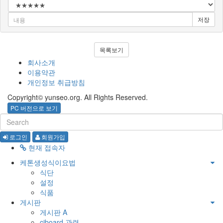
저장
목록보기
회사소개
이용약관
개인정보 취급방침
Copyright© yunseo.org. All Rights Reserved.
PC 버전으로 보기
로그인
회원가입
현재 접속자
케톤생성식이요법
식단
설정
식품
게시판
게시판 A
ciboard 관련