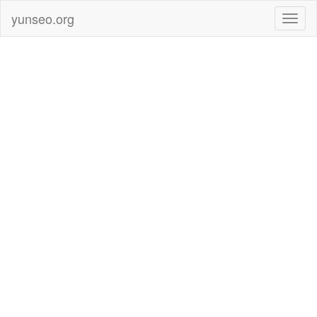
yunseo.org