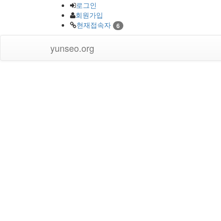
로그인
회원가입
현재접속자
6
yunseo.org