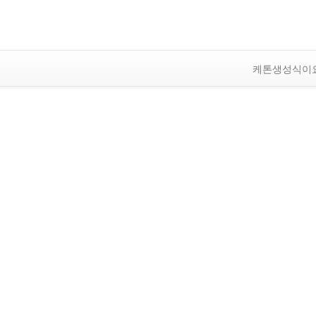
케톤생성식이