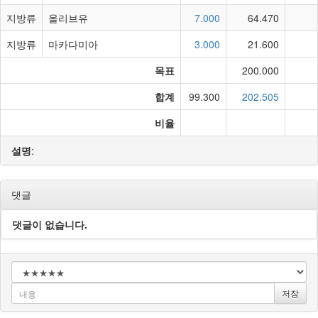
지방류
올리브유
7.000
64.470
지방류
마카다미아
3.000
21.600
목표
200.000
합계
99.300
202.505
비율
설명
:
댓글
댓글이 없습니다.
저장