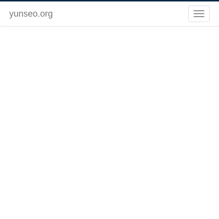
yunseo.org