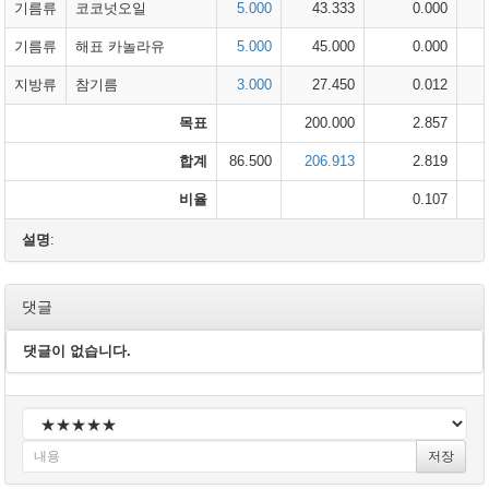
기름류
코코넛오일
5.000
43.333
0.000
기름류
해표 카놀라유
5.000
45.000
0.000
지방류
참기름
3.000
27.450
0.012
목표
200.000
2.857
합계
86.500
206.913
2.819
비율
0.107
설명
:
댓글
댓글이 없습니다.
저장