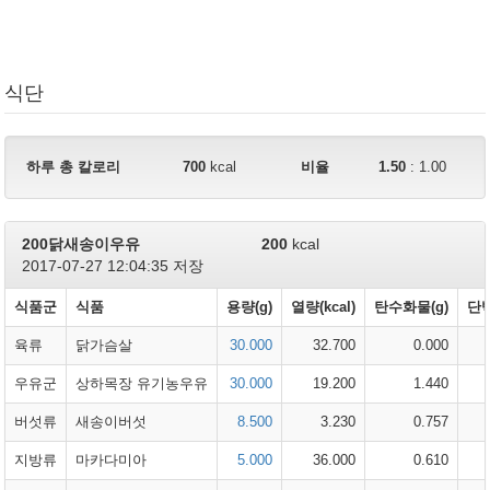
식단
하루 총 칼로리
700
kcal
비율
1.50
:
1.00
200닭새송이우유
200
kcal
2017-07-27 12:04:35 저장
식품군
식품
용량(g)
열량(kcal)
탄수화물(g)
단백
육류
닭가슴살
30.000
32.700
0.000
우유군
상하목장 유기농우유
30.000
19.200
1.440
버섯류
새송이버섯
8.500
3.230
0.757
지방류
마카다미아
5.000
36.000
0.610