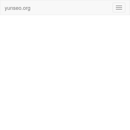
yunseo.org