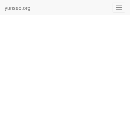
yunseo.org