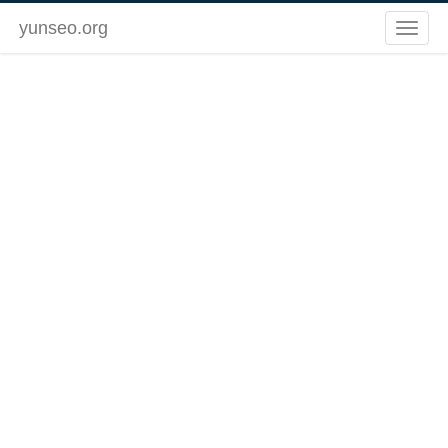
yunseo.org