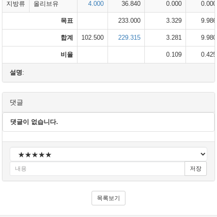
지방류
올리브유
4.000
36.840
0.000
0.000
목표
233.000
3.329
9.986
합계
102.500
229.315
3.281
9.980
비율
0.109
0.425
설명
:
댓글
댓글이 없습니다.
저장
목록보기