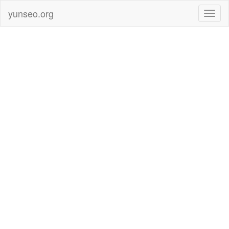
yunseo.org