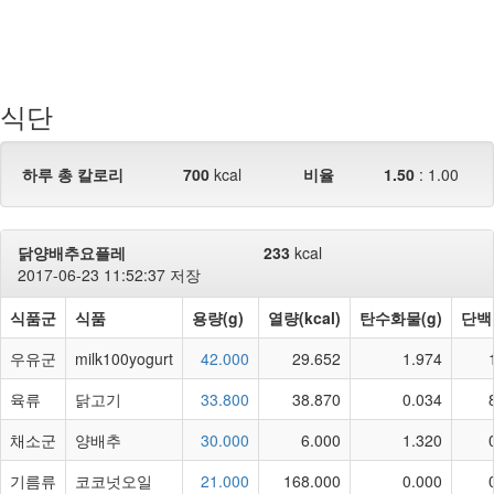
식단
하루 총 칼로리
700
kcal
비율
1.50
:
1.00
닭양배추요플레
233
kcal
2017-06-23 11:52:37 저장
식품군
식품
용량(g)
열량(kcal)
탄수화물(g)
단백
우유군
milk100yogurt
42.000
29.652
1.974
육류
닭고기
33.800
38.870
0.034
채소군
양배추
30.000
6.000
1.320
기름류
코코넛오일
21.000
168.000
0.000