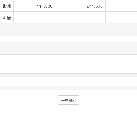
합계
114.000
241.500
비율
목록보기