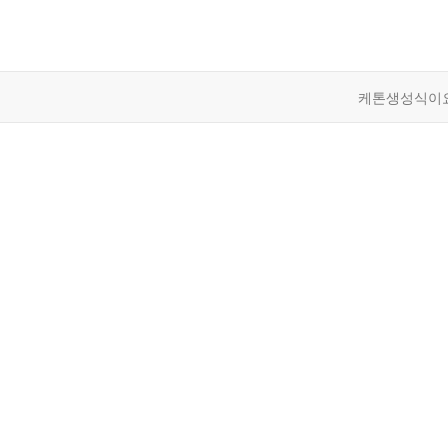
케톤생성식이