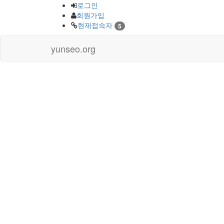
로그인
회원가입
현재접속자
5
yunseo.org