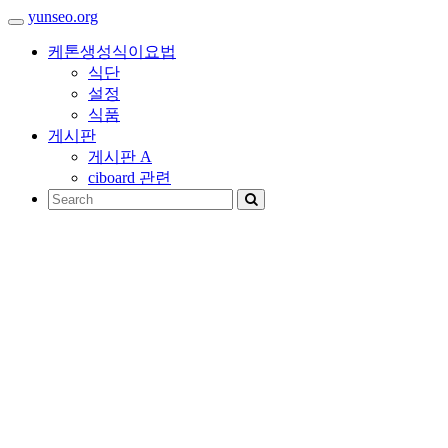
yunseo.org
케톤생성식이요법
식단
설정
식품
게시판
게시판 A
ciboard 관련