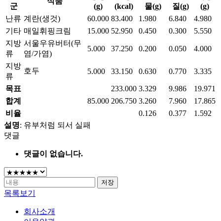
식품
군
(g)
(kcal)
물(g)
질(g)
(g)
난류
계란(생것)
60.000
83.400
1.980
6.840
4.980
기타
매일휘핑크림
15.000
52.950
0.450
0.300
5.550
지방
서울우유버터(무
5.000
37.250
0.200
0.050
4.000
류
염/가염)
지방
호두
5.000
33.150
0.630
0.770
3.335
류
목표
233.000
3.329
9.986
19.971
합계
85.000
206.750
3.260
7.960
17.865
비율
0.126
0.377
1.592
설명
: 유부처럼 되서 실패
댓글
댓글이 없습니다.
저장
목록보기
회사소개