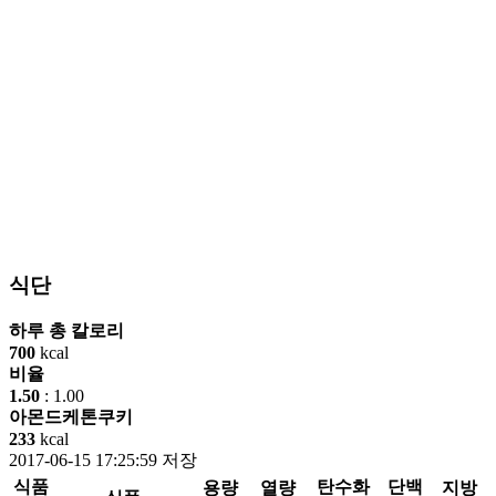
식단
하루 총 칼로리
700
kcal
비율
1.50
:
1.00
아몬드케톤쿠키
233
kcal
2017-06-15 17:25:59 저장
식품
탄수화
단백
용량
열량
지방