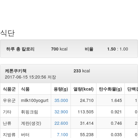
식단
하루 총 칼로리
700
kcal
비율
1.50
:
1.00
케톤쿠키책
233
kcal
2017-06-15 15:20:56 저장
식품군
식품
용량(g)
열량(kcal)
탄수화물(g)
단백질
우유군
milk100yogurt
35.000
24.710
1.645
1
기타
휘핑크림
32.900
113.505
0.921
0
난류
계란(생것)
22.600
31.414
0.746
2
지방류
버터
7.100
55.238
0.035
0