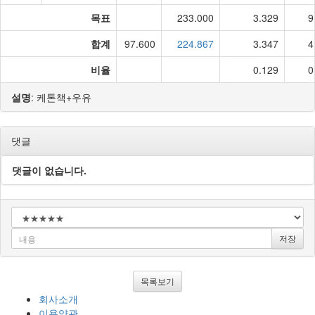
목표
233.000
3.329
9
합계
97.600
224.867
3.347
4
비율
0.129
0
설명
: 케톤책+우유
댓글
댓글이 없습니다.
저장
목록보기
회사소개
이용약관