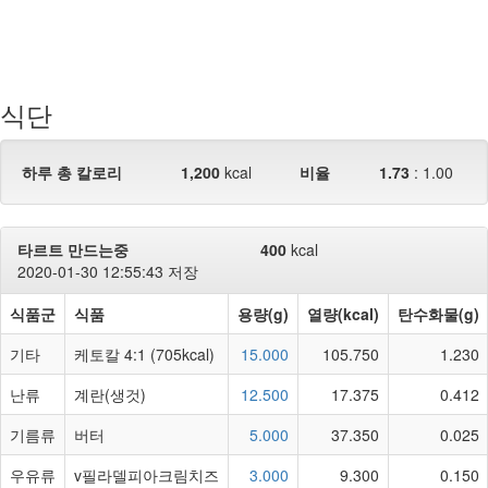
식단
하루 총 칼로리
1,200
kcal
비율
1.73
:
1.00
타르트 만드는중
400
kcal
2020-01-30 12:55:43 저장
식품군
식품
용량(g)
열량(kcal)
탄수화물(g)
기타
케토칼 4:1 (705kcal)
15.000
105.750
1.230
난류
계란(생것)
12.500
17.375
0.412
기름류
버터
5.000
37.350
0.025
우유류
v필라델피아크림치즈
3.000
9.300
0.150