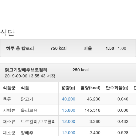
식단
하루 총 칼로리
750
kcal
비율
1.50
:
1.00
닭고기양배추브로컬리
250
kcal
2019-09-06 13:55:43 저장
식품군
식품
용량(g)
열량(kcal)
탄수화물(g)
육류
닭고기
40.200
46.230
0.040
지방류
올리브유
15.800
145.518
0.000
채소류
브로컬리,브로콜리
12.000
3.360
0.432
채소군
양배추
12.000
2.400
0.528