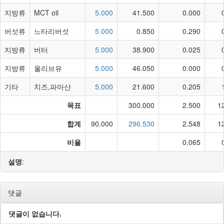
지방류
MCT oil
5.000
41.500
0.000
버섯류
느타리버섯
5.000
0.850
0.290
지방류
버터
5.000
38.900
0.025
지방류
올리브유
5.000
46.050
0.000
기타
치즈,파마산
5.000
21.600
0.205
목표
300.000
2.500
1
합계
90.000
296.530
2.548
1
비율
0.065
설명
:
댓글
댓글이 없습니다.