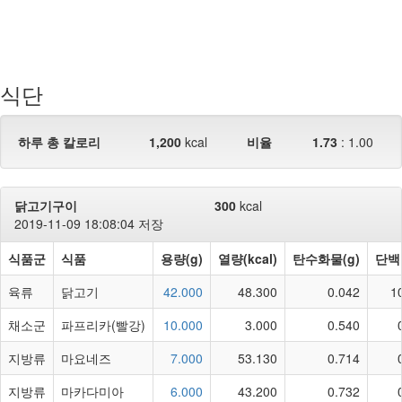
식단
하루 총 칼로리
1,200
kcal
비율
1.73
:
1.00
닭고기구이
300
kcal
2019-11-09 18:08:04 저장
식품군
식품
용량(g)
열량(kcal)
탄수화물(g)
단백
육류
닭고기
42.000
48.300
0.042
1
채소군
파프리카(빨강)
10.000
3.000
0.540
지방류
마요네즈
7.000
53.130
0.714
지방류
마카다미아
6.000
43.200
0.732