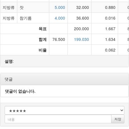
지방류
잣
5.000
32.000
0.880
지방류
참기름
4.000
36.600
0.016
목표
200.000
1.667
합계
76.500
199.030
1.634
비율
0.062
설명
:
댓글
댓글이 없습니다.
저장