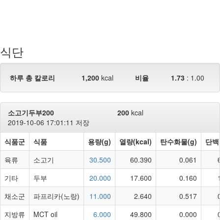
식단
하루 총 칼로리
1,200
kcal
비율
1.73
:
1.00
소고기두부200
200
kcal
2019-10-06 17:01:11 저장
식품군
식품
용량(g)
열량(kcal)
탄수화물(g)
단백
육류
소고기
30.500
60.390
0.061
기타
두부
20.000
17.600
0.160
채소군
파프리카(노랑)
11.000
2.640
0.517
지방류
MCT oil
6.000
49.800
0.000